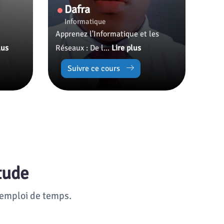
Dafra
Informatique
Apprenez l'Informatique et les
lus
Réseaux : De l...
Lire plus
Suivre ce cours
tude
 emploi de temps.