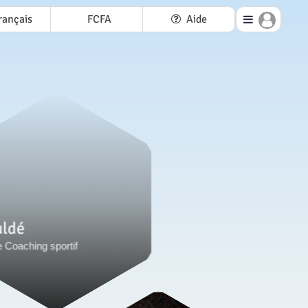
rançais
FCFA
Aide