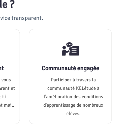
de ?
vice transparent.
nt
Communauté engagée
 vous
Participez à travers la
arent et
communauté KELétude à
tif
l'amélioration des conditions
t mail.
d'apprentissage de nombreux
élèves.