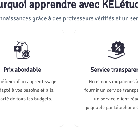
ourquoi apprendre avec KELétu
nnaissances grâce à des professeurs vérifiés et un ser
Prix abordable
Service transpare
néficiez d'un apprentissage
Nous nous engageons à
dapté à vos besoins et à la
fournir un service transp
orté de tous les budgets.
un service client réac
joignable par télephone e